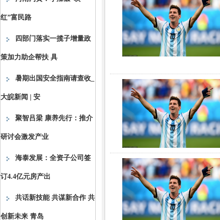
红”富民路
四部门落实一揽子增量政
策加力助企帮扶 具
暑期出国安全指南请查收_
大皖新闻 | 安
聚智吕梁 康养先行：推介
研讨会激发产业
海泰发展：全资子公司签
订4.4亿元房产出
共话新技能 共谋新合作 共
创新未来 青岛