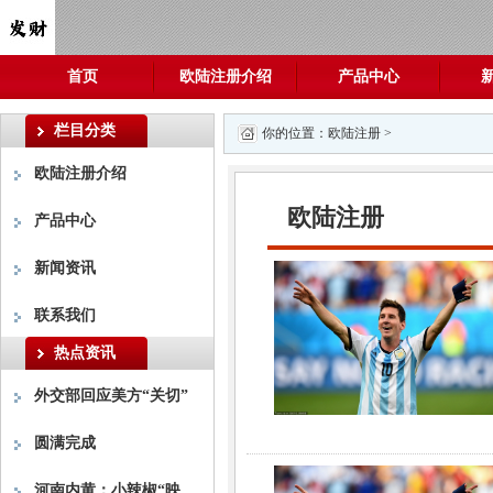
首页
欧陆注册介绍
产品中心
栏目分类
你的位置：
欧陆注册
>
欧陆注册介绍
欧陆注册
产品中心
新闻资讯
联系我们
热点资讯
外交部回应美方“关切”
圆满完成
河南内黄：小辣椒“映