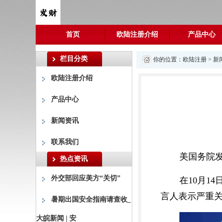
首页
欧陆注册介绍
产品中心
栏目分类
你的位置：
欧陆注册
>
新
欧陆注册介绍
产品中心
新闻资讯
联系我们
美国务院
热点资讯
外交部回应美方“关切”
在10月
言人表示严重
暑期出国安全指南请查收_
大皖新闻 | 安