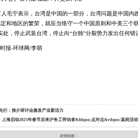
言人毛宁表示，台湾是中国的一部分，台湾问题是中国内
稳定和地区的繁荣，就应当恪守一个中国原则和中美三个联
实处，停止武装台湾，停止向“台独”分裂势力发出任何错
球时报-环球网/李萌
养先行：推介研讨会激发产业新活力
海启动2025年春节后来沪务工劳动者&ldquo;点对点&rdquo;返岗活动
友情链接：