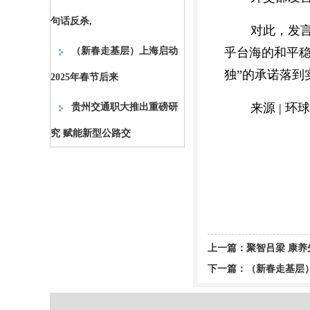
句话反杀,
对此，发
（新春走基层）上海启动
乎台海的和平
独”的承诺落到
2025年春节后来
来源 | 环
贵州交通职大推出重磅研
究 赋能新型公路交
上一篇：
聚智吕梁 康
下一篇：
（新春走基层）上